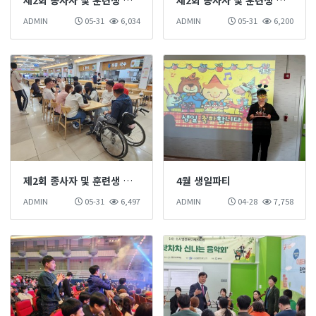
ADMIN
05-31
6,034
ADMIN
05-31
6,200
제2회 종사자 및 훈련생 단합대회
4월 생일파티
ADMIN
05-31
6,497
ADMIN
04-28
7,758