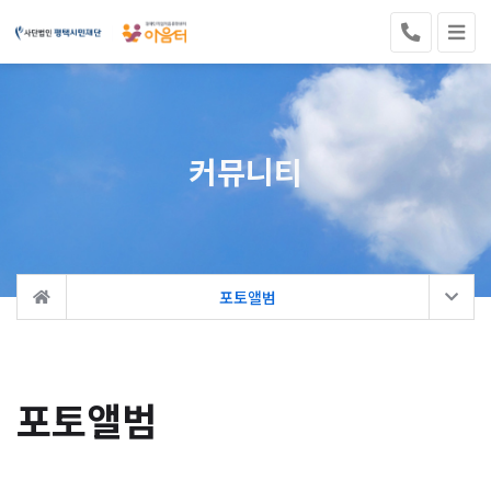
커뮤니티
포토앨범
포토앨범