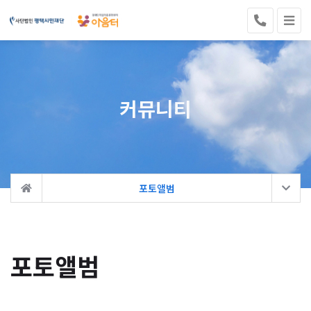
커뮤니티
포토앨범
포토앨범