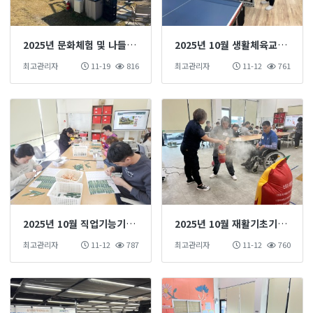
2025년 문화체험 및 나들이 프로그램(힐링 글램핑)
2025년 10월 생활체육교실(탁구)
최고관리자
11-19
816
최고관리자
11-12
761
2025년 10월 직업기능기초훈련 진행
2025년 10월 재활기초기능훈련 진행
최고관리자
11-12
787
최고관리자
11-12
760