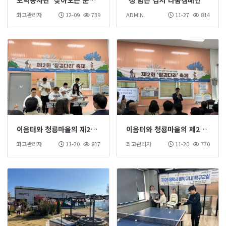
최고관리자
12-09
739
ADMIN
11-27
814
이음터와 청룡마을의 제2회 '징검다리' 축제(2)
이음터와 청룡마을의 제2회 '징검다리' 축제(1)
최고관리자
11-20
817
최고관리자
11-20
770