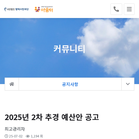
커뮤니티
공지사항
2025년 2차 추경 예산안 공고
최고관리자
25-07-02
1,194 회