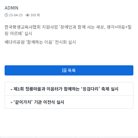
ADMIN
25-04-25
305 회
한국평생교육사협회 지원사업 ‘장애인과 함께 사는 세상, 생각+마음+힐
링 아르떼’ 실시
배다리공원 ‘함께하는 이음’ 전시회 실시
목록
제1회 청룡마을과 이음터가 함께하는 ‘징검다리’ 축제 실시
‘같이가치’ 기관 이전식 실시