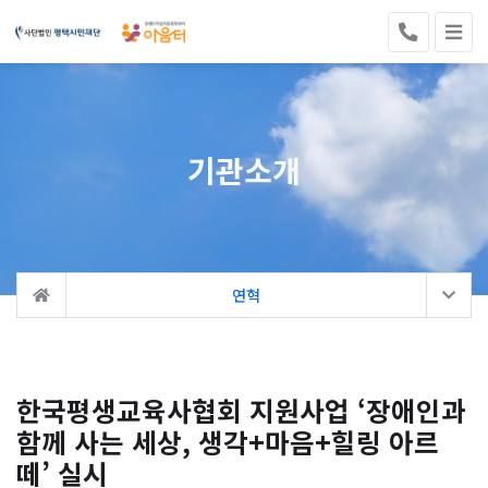
기관소개
연혁
한국평생교육사협회 지원사업 ‘장애인과
함께 사는 세상, 생각+마음+힐링 아르
떼’ 실시