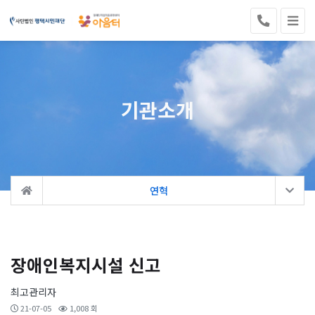
기관소개
연혁
장애인복지시설 신고
최고관리자
21-07-05
1,008 회