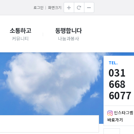
로그인
화면크기
소통하고
동행합니다
TEL.
031
668
6077
인스타그램
바로가기