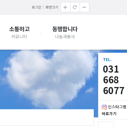
로그인
화면크기
소통하고
동행합니다
TEL.
031
668
6077
인스타그램
바로가기