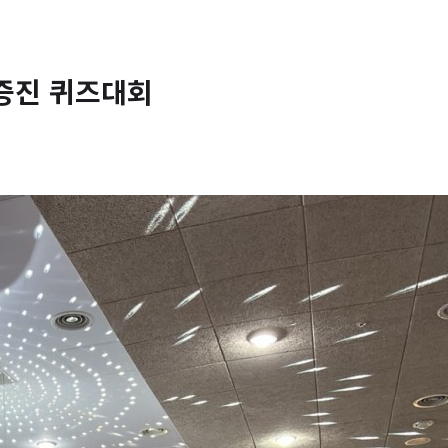
증진 퀴즈대회