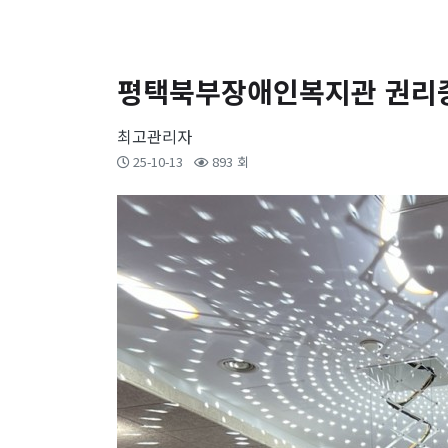
평택북부장애인복지관 권리
최고관리자
25-10-13
893 회